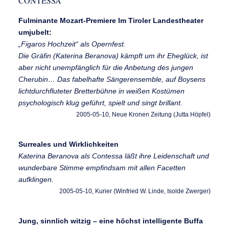
CONTESSA
Fulminante Mozart-Premiere Im Tiroler Landestheater
umjubelt:
„Figaros Hochzeit“ als Opernfest.
Die Gräfin (Katerina Beranova) kämpft um ihr Eheglück, ist
aber nicht unempfänglich für die Anbetung des jungen
Cherubin… Das fabelhafte Sängerensemble, auf Boysens
lichtdurchfluteter Bretterbühne in weißen Kostümen
psychologisch klug geführt, spielt und singt brillant.
2005-05-10, Neue Kronen Zeitung (Jutta Höpfel)
Surreales und Wirklichkeiten
Katerina Beranova als Contessa läßt ihre Leidenschaft und
wunderbare Stimme empfindsam mit allen Facetten
aufklingen.
2005-05-10, Kurier (Winfried W. Linde, Isolde Zwerger)
Jung, sinnlich witzig – eine höchst intelligente Buffa