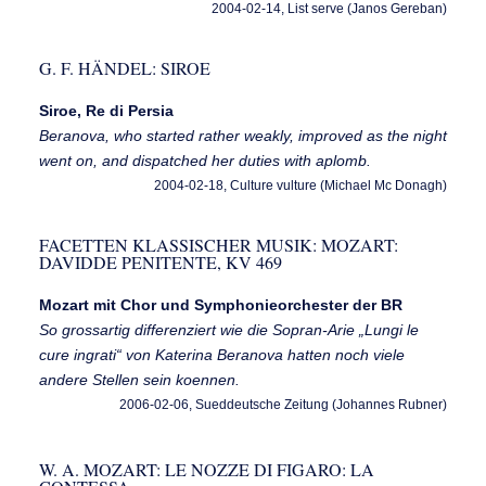
2004-02-14, List serve (Janos Gereban)
G. F. HÄNDEL: SIROE
Siroe, Re di Persia
Beranova, who started rather weakly, improved as the night
went on, and dispatched her duties with aplomb.
2004-02-18, Culture vulture (Michael Mc Donagh)
FACETTEN KLASSISCHER MUSIK: MOZART:
DAVIDDE PENITENTE, KV 469
Mozart mit Chor und Symphonieorchester der BR
So grossartig differenziert wie die Sopran-Arie „Lungi le
cure ingrati“ von Katerina Beranova hatten noch viele
andere Stellen sein koennen.
2006-02-06, Sueddeutsche Zeitung (Johannes Rubner)
W. A. MOZART: LE NOZZE DI FIGARO: LA