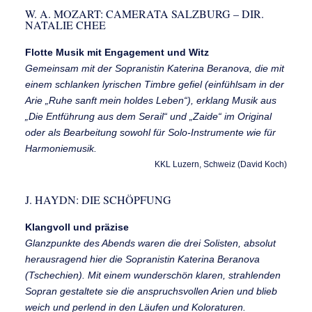
W. A. MOZART: CAMERATA SALZBURG – DIR.
NATALIE CHEE
Flotte Musik mit Engagement und Witz
Gemeinsam mit der Sopranistin Katerina Beranova, die mit
einem schlanken lyrischen Timbre gefiel (einfühlsam in der
Arie „Ruhe sanft mein holdes Leben“), erklang Musik aus
„Die Entführung aus dem Serail“ und „Zaide“ im Original
oder als Bearbeitung sowohl für Solo-Instrumente wie für
Harmoniemusik.
KKL Luzern, Schweiz (David Koch)
J. HAYDN: DIE SCHÖPFUNG
Klangvoll und präzise
Glanzpunkte des Abends waren die drei Solisten, absolut
herausragend hier die Sopranistin Katerina Beranova
(Tschechien). Mit einem wunderschön klaren, strahlenden
Sopran gestaltete sie die anspruchsvollen Arien und blieb
weich und perlend in den Läufen und Koloraturen.