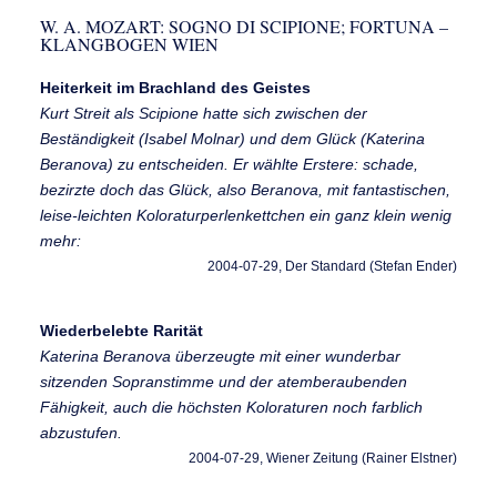
W. A. MOZART: SOGNO DI SCIPIONE; FORTUNA –
KLANGBOGEN WIEN
Heiterkeit im Brachland des Geistes
Kurt Streit als Scipione hatte sich zwischen der
Beständigkeit (Isabel Molnar) und dem Glück (Katerina
Beranova) zu entscheiden. Er wählte Erstere: schade,
bezirzte doch das Glück, also Beranova, mit fantastischen,
leise-leichten Koloraturperlenkettchen ein ganz klein wenig
mehr:
2004-07-29, Der Standard (Stefan Ender)
Wiederbelebte Rarität
Katerina Beranova überzeugte mit einer wunderbar
sitzenden Sopranstimme und der atemberaubenden
Fähigkeit, auch die höchsten Koloraturen noch farblich
abzustufen.
2004-07-29, Wiener Zeitung (Rainer Elstner)