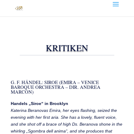
KRITIKEN
G. F. HÄNDEL: SIROE (EMIRA – VENICE
BAROQUE ORCHESTRA – DIR. ANDREA
MARCON)
Handels „Siroe“ in Brooklyn
Katerina Beranovas Emira, her eyes flashing, seized the
evening with her first aria. She has a lovely, fluent voice,
and she shot off a brace of high Ds. Beranova shone in the
whirling „Sgombra dell anima“, and she produces that