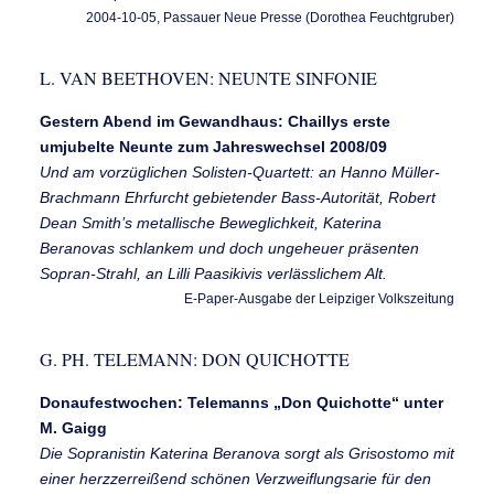
2004-10-05, Passauer Neue Presse (Dorothea Feuchtgruber)
L. VAN BEETHOVEN: NEUNTE SINFONIE
Gestern Abend im Gewandhaus: Chaillys erste
umjubelte Neunte zum Jahreswechsel 2008/09
Und am vorzüglichen Solisten-Quartett: an Hanno Müller-
Brachmann Ehrfurcht gebietender Bass-Autorität, Robert
Dean Smith’s metallische Beweglichkeit, Katerina
Beranovas schlankem und doch ungeheuer präsenten
Sopran-Strahl, an Lilli Paasikivis verlässlichem Alt.
E-Paper-Ausgabe der Leipziger Volkszeitung
G. PH. TELEMANN: DON QUICHOTTE
Donaufestwochen: Telemanns „Don Quichotte“ unter
M. Gaigg
Die Sopranistin Katerina Beranova sorgt als Grisostomo mit
einer herzzerreißend schönen Verzweiflungsarie für den