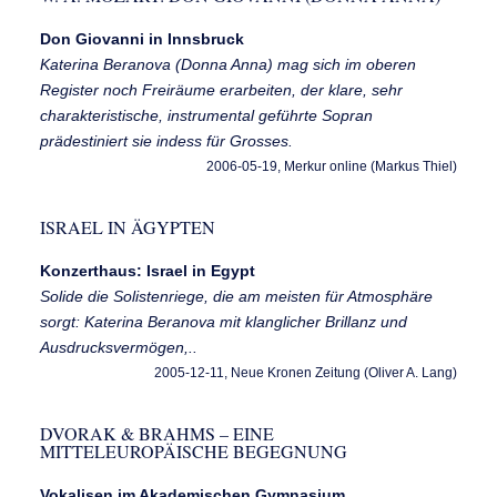
Don Giovanni in Innsbruck
Katerina Beranova (Donna Anna) mag sich im oberen
Register noch Freiräume erarbeiten, der klare, sehr
charakteristische, instrumental geführte Sopran
prädestiniert sie indess für Grosses.
2006-05-19, Merkur online (Markus Thiel)
ISRAEL IN ÄGYPTEN
Konzerthaus: Israel in Egypt
Solide die Solistenriege, die am meisten für Atmosphäre
sorgt: Katerina Beranova mit klanglicher Brillanz und
Ausdrucksvermögen,..
2005-12-11, Neue Kronen Zeitung (Oliver A. Lang)
DVORAK & BRAHMS – EINE
MITTELEUROPÄISCHE BEGEGNUNG
Vokalisen im Akademischen Gymnasium