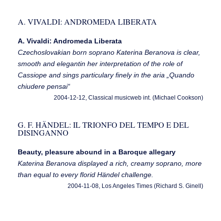
A. VIVALDI: ANDROMEDA LIBERATA
A. Vivaldi: Andromeda Liberata
Czechoslovakian born soprano Katerina Beranova is clear,
smooth and elegantin her interpretation of the role of
Cassiope and sings particulary finely in the aria „Quando
chiudere pensai“
2004-12-12, Classical musicweb int. (Michael Cookson)
G. F. HÄNDEL: IL TRIONFO DEL TEMPO E DEL
DISINGANNO
Beauty, pleasure abound in a Baroque allegary
Katerina Beranova displayed a rich, creamy soprano, more
than equal to every florid Händel challenge.
2004-11-08, Los Angeles Times (Richard S. Ginell)