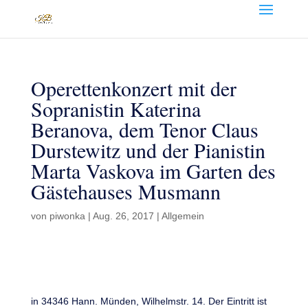
Operettenkonzert mit der
Sopranistin Katerina
Beranova, dem Tenor Claus
Durstewitz und der Pianistin
Marta Vaskova im Garten des
Gästehauses Musmann
von
piwonka
|
Aug. 26, 2017
|
Allgemein
in 34346 Hann. Münden, Wilhelmstr. 14. Der Eintritt ist