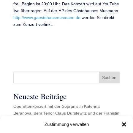
frei. Beginn ist 20:00 Uhr. Das Konzert wird auf YouTube
live übertragen. Auf der HP des Gästehauses Musmann
http://www.gaestehausmusmann.de
werden Sie direkt
zum Konzert verlinkt.
Suchen
Neueste Beiträge
Operettenkonzert mit der Sopranistin Katerina
Beranova, dem Tenor Claus Durstewitz und der Pianistin
Marta Vaskova im Garten des Gästehauses Musmann
Zustimmung verwalten